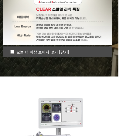
한빛안과가 여러분들의
눈 지킴이가 되겠습니다.
오늘 더 이상 보이지 않기
[닫기]