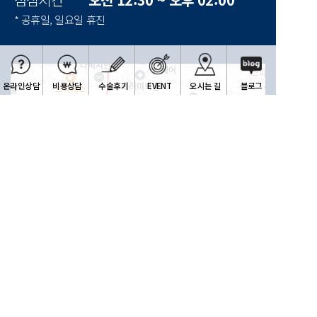
* 공휴일, 일요일 휴진
온라인상담
비용상담
수술후기
EVENT
오시는 길
블로그
한빛안과
100m