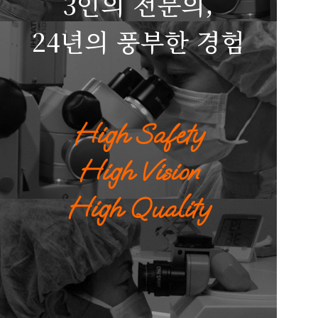
3인의 전문의,
24년의 풍부한 경험
High Safety
High Vision
High Quality