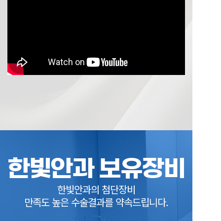
한빛안과 보유장비
한빛안과의 첨단장비
만족도 높은 수술결과를 약속드립니다.